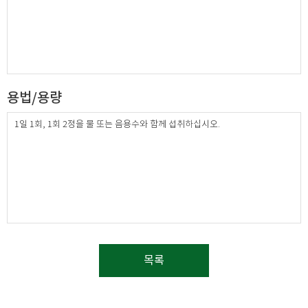
용법/용량
1일 1회, 1회 2정을 물 또는 음용수와 함께 섭취하십시오.
목록