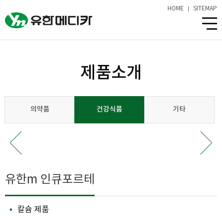
HOME
SITEMAP
제품소개
의약품
건강식품
기타
유한m 인큐포르테
칼슘 제품